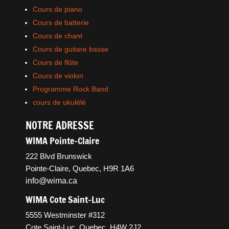
Cours de piano
Cours de batterie
Cours de chant
Cours de guitare basse
Cours de flûte
Cours de violon
Programme Rock Band
cours de ukulélé
NOTRE ADRESSE
WIMA Pointe-Claire
222 Blvd Brunswick
Pointe-Claire, Quebec, H9R 1A6
info@wima.ca
WIMA Cote Saint-Luc
5555 Westminster #312
Cote Saint-Luc, Quebec, H4W 2J2