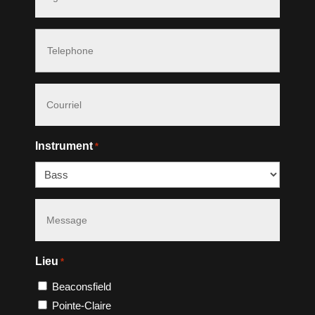
*
Phone
#
*
Courriel
*
Instrument
*
Message
*
Lieu
*
Beaconsfield
Pointe-Claire