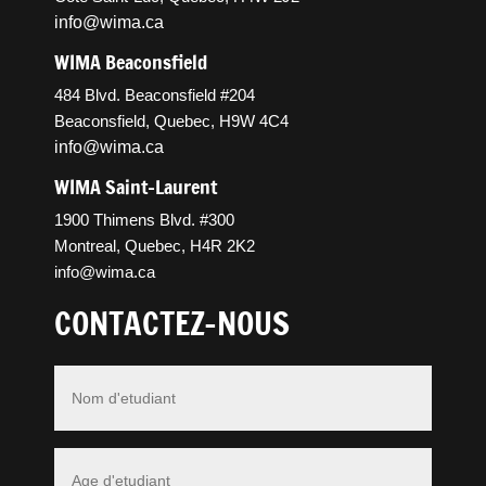
info@wima.ca
WIMA Beaconsfield
484 Blvd. Beaconsfield #204
Beaconsfield, Quebec, H9W 4C4
info@wima.ca
WIMA Saint-Laurent
1900 Thimens Blvd. #300
Montreal, Quebec, H4R 2K2
info@wima.ca
CONTACTEZ-NOUS
Nom
*
Age