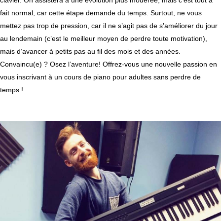
clavier. On assistera à une évolution plus modérée, mais c’est tout à
fait normal, car cette étape demande du temps. Surtout, ne vous
mettez pas trop de pression, car il ne s’agit pas de s’améliorer du jour
au lendemain (c’est le meilleur moyen de perdre toute motivation),
mais d’avancer à petits pas au fil des mois et des années.
Convaincu(e) ? Osez l’aventure! Offrez-vous une nouvelle passion en
vous inscrivant à un cours de piano pour adultes sans perdre de
temps !