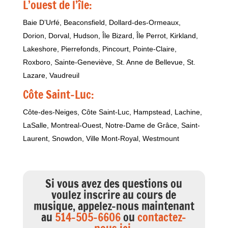
L’ouest de l’île:
Baie D’Urfé, Beaconsfield, Dollard-des-Ormeaux,
Dorion, Dorval, Hudson, Île Bizard, Île Perrot, Kirkland,
Lakeshore, Pierrefonds, Pincourt, Pointe-Claire,
Roxboro, Sainte-Geneviève, St. Anne de Bellevue, St.
Lazare, Vaudreuil
Côte Saint-Luc:
Côte-des-Neiges, Côte Saint-Luc, Hampstead, Lachine,
LaSalle, Montreal-Ouest, Notre-Dame de Grâce, Saint-
Laurent, Snowdon, Ville Mont-Royal, Westmount
Si vous avez des questions ou
voulez inscrire au cours de
musique, appelez-nous maintenant
au
514-505-6606
ou
contactez-