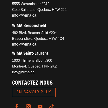
5555 Westminster #312
Cote Saint-Luc, Quebec, H4W 2J2
info@wima.ca
WIMA Beaconsfield
482 Blvd. Beaconsfield #204
Beaconsfield, Quebec, H9W 4C4
info@wima.ca
WIMA Saint-Laurent
1900 Thimens Blvd. #300
Montreal, Quebec, H4R 2K2
info@wima.ca
CONTACTEZ-NOUS
EN SAVOIR PLUS