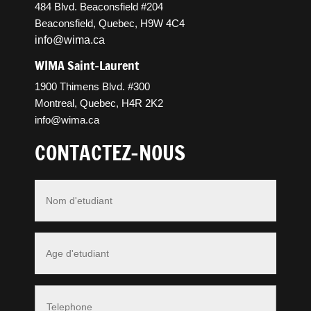
484 Blvd. Beaconsfield #204
Beaconsfield, Quebec, H9W 4C4
info@wima.ca
WIMA Saint-Laurent
1900 Thimens Blvd. #300
Montreal, Quebec, H4R 2K2
info@wima.ca
CONTACTEZ-NOUS
Nom
*
Age
*
Phone