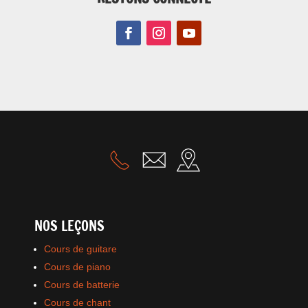
NOS LEÇONS
Cours de guitare
Cours de piano
Cours de batterie
Cours de chant