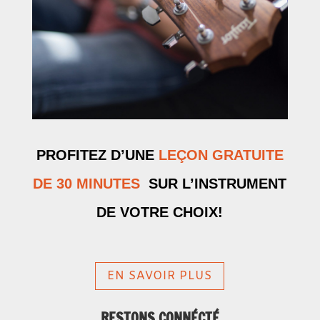
PROFITEZ D’UNE
LEÇON GRATUITE
DE 30 MINUTES
SUR L’INSTRUMENT
DE VOTRE CHOIX!
EN SAVOIR PLUS
RESTONS CONNÉCTÉ