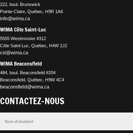
222, boul. Brunswick
Pointe-Claire, Québec, H9R 1A6
info@wima.ca
WIMA Côte Saint-Luc
5555 Westminster #312
Côte Saint-Luc, Québec, H4W 2J2
csl@wima.ca
WIMA Beaconsfield
484, boul. Beaconsfield #204
Beaconsfield, Québec, H9W 4C4
beaconsfield@wima.ca
CONTACTEZ-NOUS
Nom
*